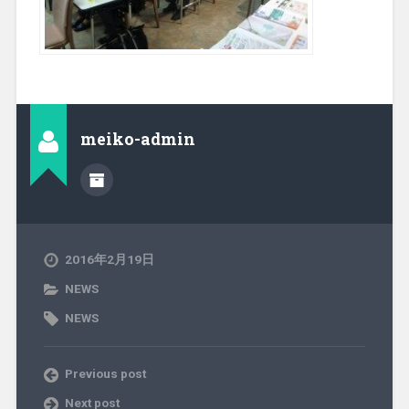
meiko-admin
2016年2月19日
NEWS
NEWS
Previous post
Next post