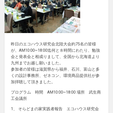
昨日のエコハウス研究会北陸大会約75名の皆様
が、AM10:00~18:00迄何と８時間にわたり、勉強
会と発表会と相成りまして、全国から北海道より
九州までお越し願いました。
参加者の皆様は滋賀県から福井、石川、富山と多
くの設計事務所、ゼネコン、環境商品提供社が参
加拝聴して頂きました。
プログラム 時間 AM10:00~18:00 場所 武生商
工会議所
1、 そらどまの家実践者報告 エコハウス研究会