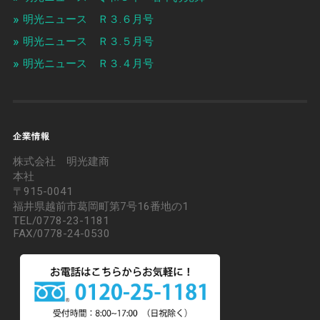
明光ニュース Ｒ３.６月号
明光ニュース Ｒ３.５月号
明光ニュース Ｒ３.４月号
企業情報
株式会社 明光建商
本社
〒915-0041
福井県越前市葛岡町第7号16番地の1
TEL/0778-23-1181
FAX/0778-24-0530