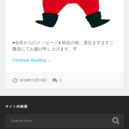
●会長からのメッセージ● 師走の候、貴社ますますご
隆昌にてお慶び申し上げます。平…
Continue Reading →
2018年12月19日
0
サイト内検索