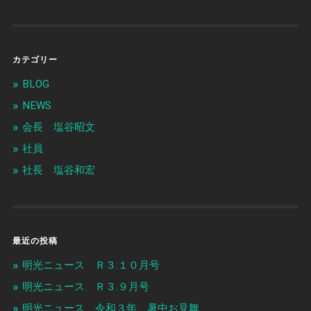
カテゴリー
BLOG
NEWS
会長 塩谷昭文
社員
社長 塩谷和宏
最近の投稿
明光ニュース Ｒ３.１０月号
明光ニュース Ｒ３.９月号
明光ニュース 令和３年 暑中お見舞