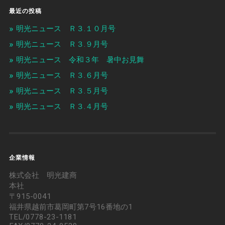
最近の投稿
明光ニュース Ｒ３.１０月号
明光ニュース Ｒ３.９月号
明光ニュース 令和３年 暑中お見舞
明光ニュース Ｒ３.６月号
明光ニュース Ｒ３.５月号
明光ニュース Ｒ３.４月号
企業情報
株式会社 明光建商
本社
〒915-0041
福井県越前市葛岡町第7号16番地の1
TEL/0778-23-1181