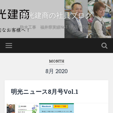
明光建商の社員ブログ
防水工事 福井県実績No1 18万件突破！
MONTH
8月 2020
明光ニュース8月号Vol.1