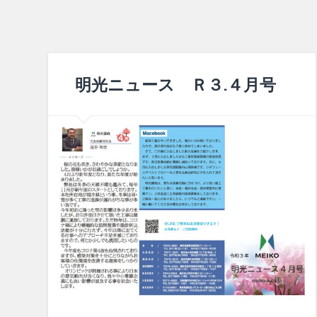
明光ニュース Ｒ３.４月号