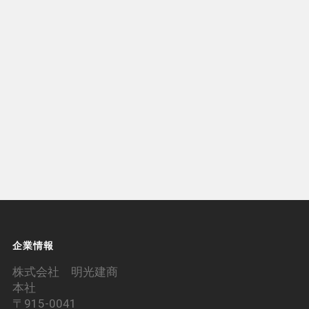
企業情報
株式会社 明光建商
本社
〒915-0041