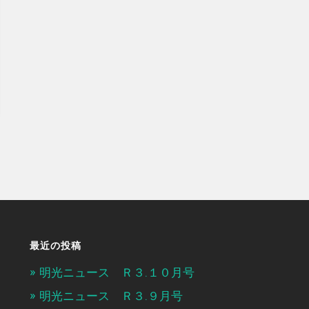
最近の投稿
明光ニュース Ｒ３.１０月号
明光ニュース Ｒ３.９月号