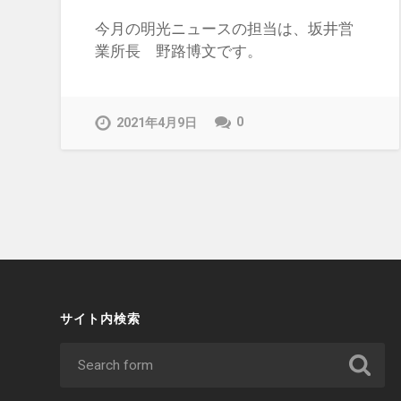
今月の明光ニュースの担当は、坂井営
業所長 野路博文です。
0
2021年4月9日
サイト内検索