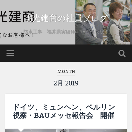
明光建商の社員ブログ
防水工事 福井県実績No1 18万件突破！
MONTH
2月 2019
ドイツ、ミュンヘン、ベルリン
視察・BAUメッセ報告会 開催