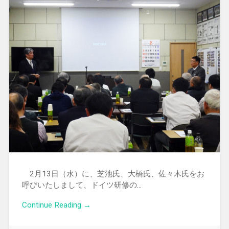
2月13日（水）に、芝池氏、大橋氏、佐々木氏をお
呼びいたしまして、ドイツ研修の…
Continue Reading →