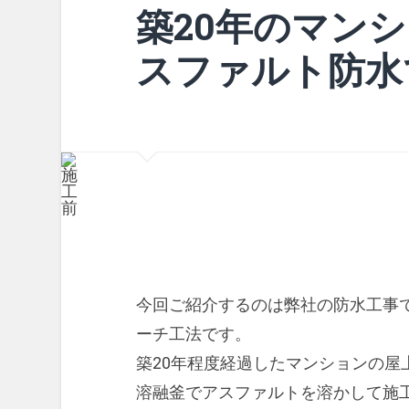
築20年のマン
スファルト防水
今回ご紹介するのは弊社の防水工事
ーチ工法です。
築20年程度経過したマンションの屋
溶融釜でアスファルトを溶かして施