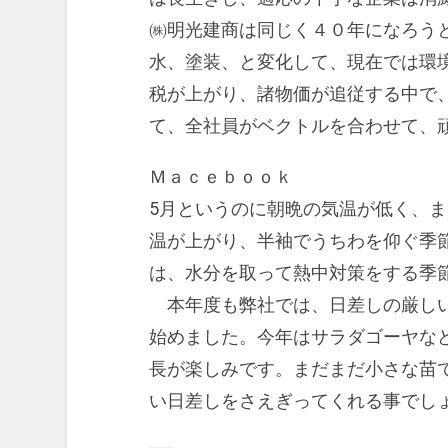
㈱明光建商は同じく４０年になろう
水、塗装、と変化して、現在では環
税が上がり、諸物価が追従する中で
て、全社員がベクトルを合わせて、
Ｍａｃｅｂｏｏｋ
5月というのに朝晩の気温が低く、
温が上がり、半袖でうちわを仰ぐ季
は、水分を取って熱中対策をする季
本年度も弊社では、日差しの厳しい
始めました。今年はサラダゴーヤな
長が楽しみです。まだまだ小さな苗
い日差しをさえぎってくれる事でし