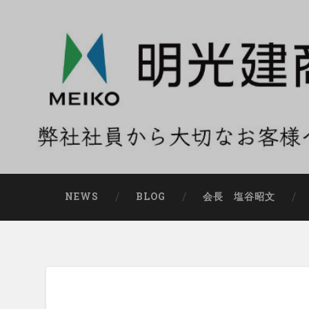
NEWS
BLOG
会長 塩谷昭文