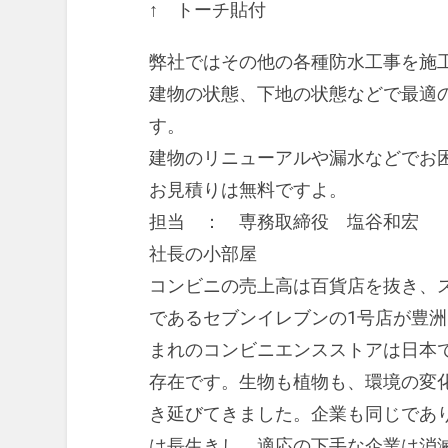
↑ トーチ貼付
弊社ではその他の各種防水工事を施
建物の状態、下地の状態などで最適
す。
建物のリニューアルや漏水などでお
お見積りは無料ですよ。
担当 ： 専務取締役 塩谷和宏
社長の小部屋
コンビニの売上高は百貨店を抜き、
であるセブンイレブンの1号店が豊
まれのコンビニエンスストアは日本
存在です。生物も植物も、環境の変
き延びてきました。企業も同じであ
は長生きし、適応の下手な企業は消