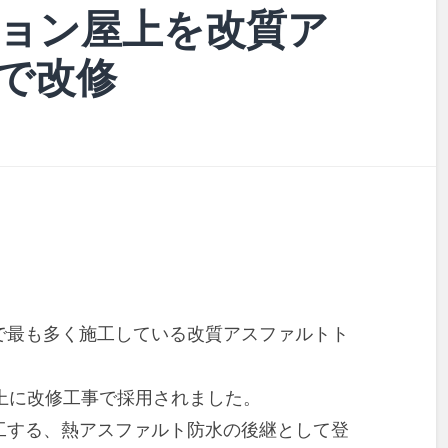
ション屋上を改質ア
で改修
で最も多く施工している改質アスファルトト
上に改修工事で採用されました。
工する、熱アスファルト防水の後継として登