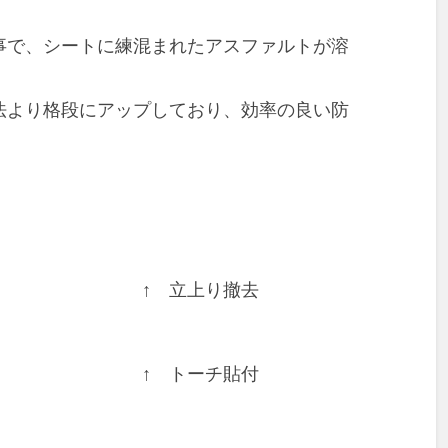
事で、シートに練混まれたアスファルトが溶
法より格段にアップしており、効率の良い防
↑ 立上り撤去
↑ トーチ貼付