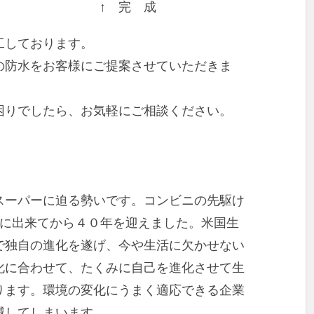
 ↑ 完 成
工しております。
の防水をお客様にご提案させていただきま
困りでしたら、お気軽にご相談ください。
スーパーに迫る勢いです。コンビニの先駆け
洲に出来てから４０年を迎えました。米国生
で独自の進化を遂げ、今や生活に欠かせない
化に合わせて、たくみに自己を進化させて生
ります。環境の変化にうまく適応できる企業
滅してしまいます。