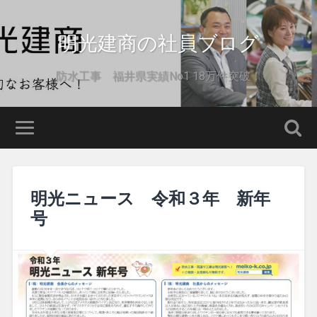
明光建商の社員ブログ
防水工事 福井県実績No1 18万件突破！
明光ニュース 令和３年 新年
号