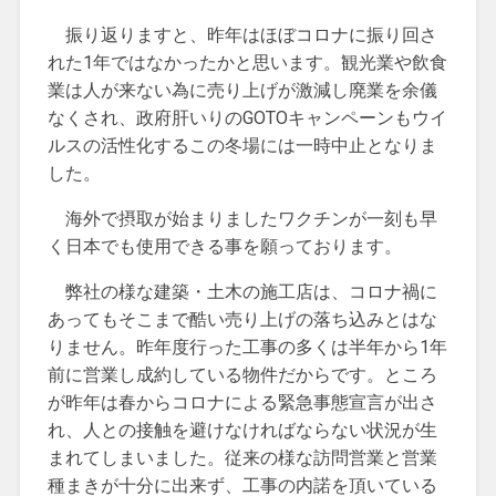
振り返りますと、昨年はほぼコロナに振り回さ
れた1年ではなかったかと思います。観光業や飲食
業は人が来ない為に売り上げが激減し廃業を余儀
なくされ、政府肝いりのGOTOキャンペーンもウイ
ルスの活性化するこの冬場には一時中止となりま
した。
海外で摂取が始まりましたワクチンが一刻も早
く日本でも使用できる事を願っております。
弊社の様な建築・土木の施工店は、コロナ禍に
あってもそこまで酷い売り上げの落ち込みとはな
りません。昨年度行った工事の多くは半年から1年
前に営業し成約している物件だからです。ところ
が昨年は春からコロナによる緊急事態宣言が出さ
れ、人との接触を避けなければならない状況が生
まれてしまいました。従来の様な訪問営業と営業
種まきが十分に出来ず、工事の内諾を頂いている