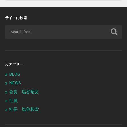
サイト内検索
カテゴリー
BLOG
NEWS
会長 塩谷昭文
社員
社長 塩谷和宏