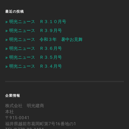
最近の投稿
明光ニュース Ｒ３.１０月号
明光ニュース Ｒ３.９月号
明光ニュース 令和３年 暑中お見舞
明光ニュース Ｒ３.６月号
明光ニュース Ｒ３.５月号
明光ニュース Ｒ３.４月号
企業情報
株式会社 明光建商
本社
〒915-0041
福井県越前市葛岡町第7号16番地の1